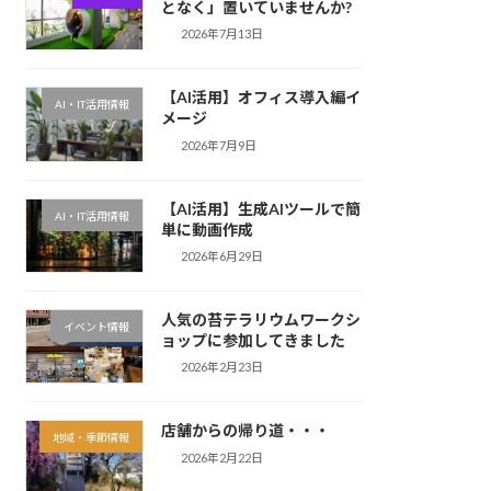
となく」置いていませんか?
2026年7月13日
【AI活用】オフィス導入編イ
AI・IT活用情報
メージ
2026年7月9日
【AI活用】生成AIツールで簡
AI・IT活用情報
単に動画作成
2026年6月29日
人気の苔テラリウムワークシ
イベント情報
ョップに参加してきました
2026年2月23日
店舗からの帰り道・・・
地域・季節情報
2026年2月22日