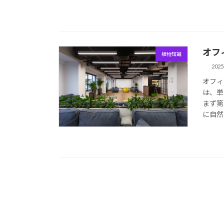
オフ
植物知識
202
オフィ
は、単
まず第
に自然