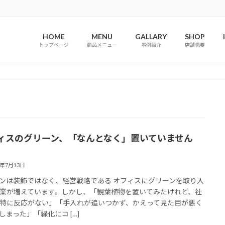
HOME
MENU
GALLARY
SHOP
トップページ
商品メニュー
事例紹介
店舗概要
ィスのグリーン、「なんとなく」置いていません
6年7月13日
ンは装飾ではなく、経営戦略である オフィスにグリーンを取り入
業が増えています。しかし、「観葉植物を置いてみたけれど、社
特に反応がない」「手入れが追いつかず、かえって見た目が悪く
しまった」「緑化にコ […]