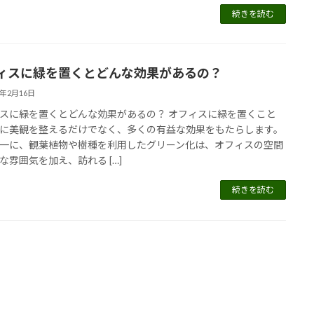
続きを読む
ィスに緑を置くとどんな効果があるの？
5年2月16日
スに緑を置くとどんな効果があるの？ オフィスに緑を置くこと
に美観を整えるだけでなく、多くの有益な効果をもたらします。
一に、観葉植物や樹種を利用したグリーン化は、オフィスの空間
な雰囲気を加え、訪れる […]
続きを読む