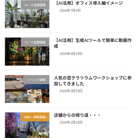
【AI活用】オフィス導入編イメージ
AI・IT活用情報
2026年7月9日
【AI活用】生成AIツールで簡単に動画作
AI・IT活用情報
成
2026年6月29日
人気の苔テラリウムワークショップに参
イベント情報
加してきました
2026年2月23日
店舗からの帰り道・・・
地域・季節情報
2026年2月22日