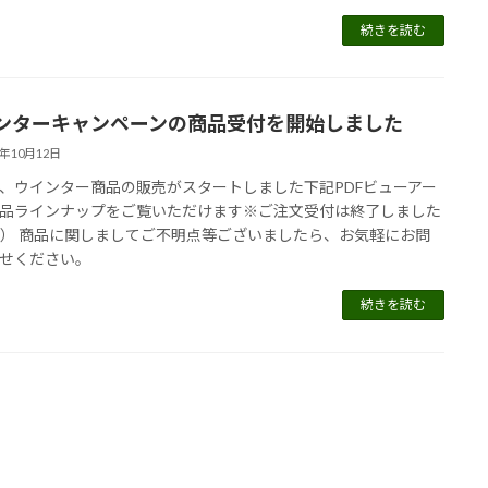
続きを読む
ンターキャンペーンの商品受付を開始しました
5年10月12日
、ウインター商品の販売がスタートしました下記PDFビューアー
品ラインナップをご覧いただけます※ご注文受付は終了しました
/5） 商品に関しましてご不明点等ございましたら、お気軽にお問
せください。
続きを読む