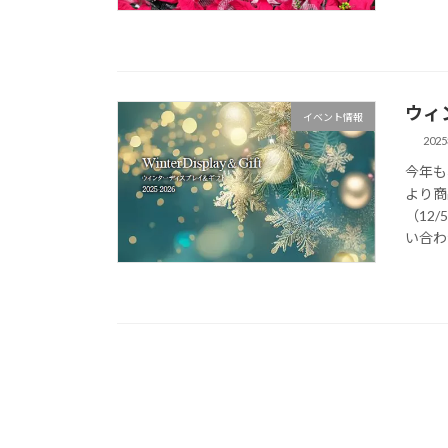
ウィ
イベント情報
202
今年も
より商
（12
い合わ