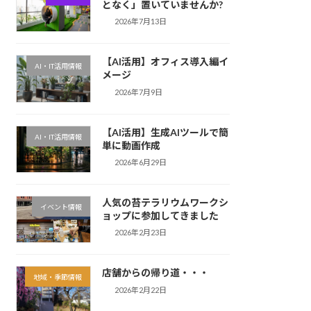
となく」置いていませんか?
2026年7月13日
【AI活用】オフィス導入編イ
AI・IT活用情報
メージ
2026年7月9日
【AI活用】生成AIツールで簡
AI・IT活用情報
単に動画作成
2026年6月29日
人気の苔テラリウムワークシ
イベント情報
ョップに参加してきました
2026年2月23日
店舗からの帰り道・・・
地域・季節情報
2026年2月22日