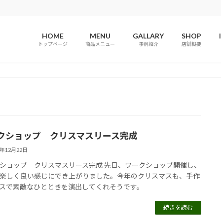
HOME
MENU
GALLARY
SHOP
トップページ
商品メニュー
事例紹介
店舗概要
クショップ クリスマスリース完成
5年12月22日
ショップ クリスマスリース完成 先日、ワークショップ開催し、
楽しく良い感じにでき上がりました。今年のクリスマスも、手作
スで素敵なひとときを演出してくれそうです。
続きを読む