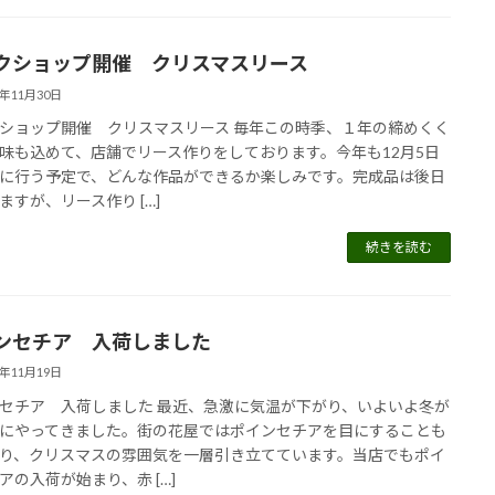
クショップ開催 クリスマスリース
5年11月30日
ショップ開催 クリスマスリース 毎年この時季、１年の締めくく
味も込めて、店舗でリース作りをしております。今年も12月5日
に行う予定で、どんな作品ができるか楽しみです。完成品は後日
ますが、リース作り […]
続きを読む
ンセチア 入荷しました
5年11月19日
セチア 入荷しました 最近、急激に気温が下がり、いよいよ冬が
にやってきました。街の花屋ではポインセチアを目にすることも
り、クリスマスの雰囲気を一層引き立てています。当店でもポイ
アの入荷が始まり、赤 […]