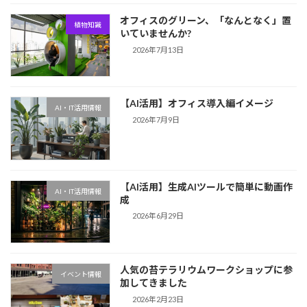
オフィスのグリーン、「なんとなく」置
植物知識
いていませんか?
2026年7月13日
【AI活用】オフィス導入編イメージ
AI・IT活用情報
2026年7月9日
【AI活用】生成AIツールで簡単に動画作
AI・IT活用情報
成
2026年6月29日
人気の苔テラリウムワークショップに参
イベント情報
加してきました
2026年2月23日